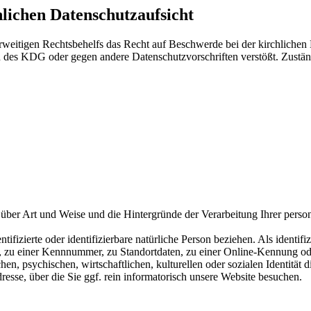
lichen Datenschutzaufsicht
itigen Rechtsbehelfs das Recht auf Beschwerde bei der kirchlichen Da
 des KDG oder gegen andere Datenschutzvorschriften verstößt. Zuständi
über Art und Weise und die Hintergründe der Verarbeitung Ihrer perso
ifizierte oder identifizierbare natürliche Person beziehen. Als identifiz
zu einer Kennnummer, zu Standortdaten, zu einer Online-Kennung ode
, psychischen, wirtschaftlichen, kulturellen oder sozialen Identität di
esse, über die Sie ggf. rein informatorisch unsere Website besuchen.