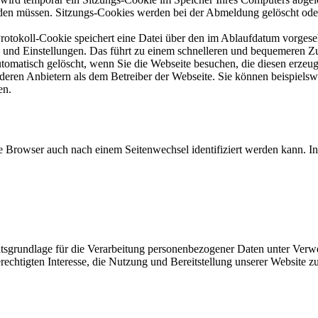
den müssen. Sitzungs-Cookies werden bei der Abmeldung gelöscht oder v
rotokoll-Cookie speichert eine Datei über den im Ablaufdatum vorges
 und Einstellungen. Das führt zu einem schnelleren und bequemeren Zug
omatisch gelöscht, wenn Sie die Webseite besuchen, die diesen erzeugt
deren Anbietern als dem Betreiber der Webseite. Sie können beispiel
en.
ende Browser auch nach einem Seitenwechsel identifiziert werden kann. 
grundlage für die Verarbeitung personenbezogener Daten unter Verwend
htigten Interesse, die Nutzung und Bereitstellung unserer Website zu