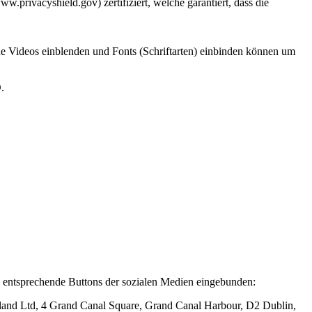
.privacyshield.gov) zertifiziert, welche garantiert, dass die
ene Videos einblenden und Fonts (Schriftarten) einbinden können um
.
n entsprechende Buttons der sozialen Medien eingebunden:
eland Ltd, 4 Grand Canal Square, Grand Canal Harbour, D2 Dublin,