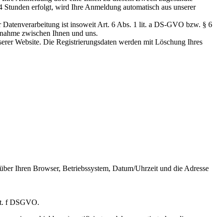
24 Stunden erfolgt, wird Ihre Anmeldung automatisch aus unserer
r Datenverarbeitung ist insoweit Art. 6 Abs. 1 lit. a DS-GVO bzw. § 6
ufnahme zwischen Ihnen und uns.
nserer Website. Die Registrierungsdaten werden mit Löschung Ihres
 über Ihren Browser, Betriebssystem, Datum/Uhrzeit und die Adresse
 lit. f DSGVO.