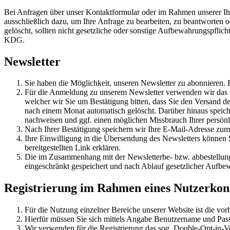
Bei Anfragen über unser Kontaktformular oder im Rahmen unserer Ihn
ausschließlich dazu, um Ihre Anfrage zu bearbeiten, zu beantworte
gelöscht, sollten nicht gesetzliche oder sonstige Aufbewahrungspflich
KDG.
Newsletter
Sie haben die Möglichkeit, unseren Newsletter zu abonnieren. H
Für die Anmeldung zu unserem Newsletter verwenden wir das s
welcher wir Sie um Bestätigung bitten, dass Sie den Versand 
nach einem Monat automatisch gelöscht. Darüber hinaus speich
nachweisen und ggf. einen möglichen Missbrauch Ihrer persönl
Nach Ihrer Bestätigung speichern wir Ihre E-Mail-Adresse zum
Ihre Einwilligung in die Übersendung des Newsletters können S
bereitgestellten Link erklären.
Die im Zusammenhang mit der Newsletterbe- bzw. abbestellun
eingeschränkt gespeichert und nach Ablauf gesetzlicher Aufbew
Registrierung im Rahmen eines Nutzerkon
Für die Nutzung einzelner Bereiche unserer Website ist die vorh
Hierfür müssen Sie sich mittels Angabe Benutzername und Pass
Wir verwenden für die Registrierung das sog. Double-Opt-in-Ve