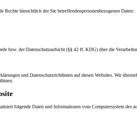
Rechte hinsichtlich der Sie betreffendenpersonenbezogenen Daten:
örde bzw. der Datenschutzaufsicht (§§ 42 ff. KDG) über die Verarbei
rklärungen und Datenschutzrichtlinien auf diesen Websites. Wir übern
linien.
site
matisiert folgende Daten und Informationen vom Computersystem des a