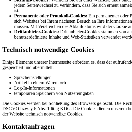
jedem Seitenwechsel zu verhindern, dass Sie sich erneut anmel
ist.
Permanente oder Protokoll-Cookies:
Ein permanenter oder P
sich Websites bei Ihrem nächsten Besuch an Ihre Informationen
müssen. Mit Verstreichen des Ablaufdatums wird der Cookie aut
Drittanbieter-Cookies:
Drittanbieter-Cookies stammen von an
benutzerdefinierte Inhalte und Web-Statistiken verwendet werd
Technisch notwendige Cookies
Einige Elemente unserer Internetseite erfordern es, dass der aufruf
gespeichert und übermittelt:
Spracheinstellungen
Artikel in einem Warenkorb
Log-In-Informationen
temporären Speichern von Nutzereingaben
Die Cookies werden bei Schließung des Browsers gelöscht. Die Rechts
DSGVO bzw. § 6 Abs. 1 lit. g KDG. Die Cookies dienen unserem berec
der Website technisch notwendige Cookies.
Kontaktanfragen