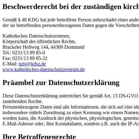
Beschwerderecht bei der zuständigen kirch
Gemäß § 48 KDG hat jede betroffene Person unbeschadet eines anderwe
der sie betreffenden personenbezogenen Daten gegen die Vorschriften
Katholisches Datenschutzzentrum,
Körperschaft des öffentlichen Rechts,
Brackeler Hellweg 144, 44309 Dortmund
Tel.: 0231/13 89 85-0
Fax: 0231/13 89 85-22
E-Mail:
info@kdsz.de
www.katholisches-datenschutzzentrum.de
Präambel zur Datenschutzerklärung
Diese Datenschutzerklärung unterrichtet Sie gemäß Art. 13 DS-GVO 
zustehenden Rechte.
Personenbezogene Daten sind alle Informationen, die sich auf eine ident
insbesondere mittels Zuordnung zu einer Kennung wie einem Namen, 
werden kann, die Ausdruck der physischen, physiologischen, genetischen
E-Mail-Adresse oder‚ Ihre Kontaktdaten, sondern z.B. auch die IP-Adr
Ihre Betroffenenrechte