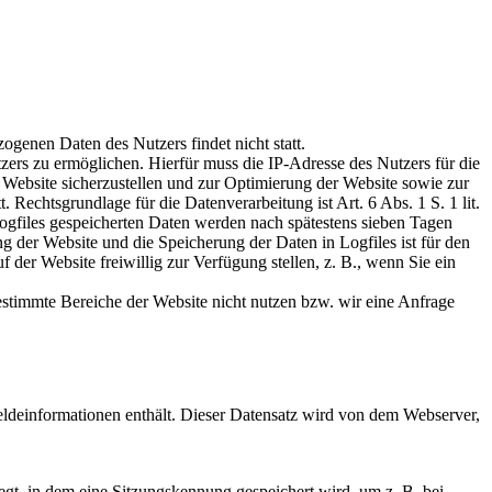
genen Daten des Nutzers findet nicht statt.
ers zu ermöglichen. Hierfür muss die IP-Adresse des Nutzers für die
 Website sicherzustellen und zur Optimierung der Website sowie zur
Rechtsgrundlage für die Datenverarbeitung ist Art. 6 Abs. 1 S. 1 lit.
ogfiles gespeicherten Daten werden nach spätestens sieben Tagen
g der Website und die Speicherung der Daten in Logfiles ist für den
der Website freiwillig zur Verfügung stellen, z. B., wenn Sie ein
estimmte Bereiche der Website nicht nutzen bzw. wir eine Anfrage
meldeinformationen enthält. Dieser Datensatz wird von dem Webserver,
gt, in dem eine Sitzungskennung gespeichert wird, um z. B. bei