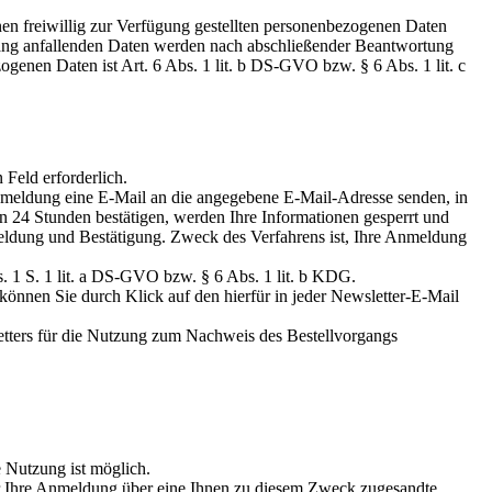
en freiwillig zur Verfügung gestellten personenbezogenen Daten
hang anfallenden Daten werden nach abschließender Beantwortung
ogenen Daten ist Art. 6 Abs. 1 lit. b DS-GVO bzw. § 6 Abs. 1 lit. c
 Feld erforderlich.
nmeldung eine E-Mail an die angegebene E-Mail-Adresse senden, in
n 24 Stunden bestätigen, werden Ihre Informationen gesperrt und
meldung und Bestätigung. Zweck des Verfahrens ist, Ihre Anmeldung
. 1 S. 1 lit. a DS-GVO bzw. § 6 Abs. 1 lit. b KDG.
können Sie durch Klick auf den hierfür in jeder Newsletter-E-Mail
tters für die Nutzung zum Nachweis des Bestellvorgangs
 Nutzung ist möglich.
uvor Ihre Anmeldung über eine Ihnen zu diesem Zweck zugesandte