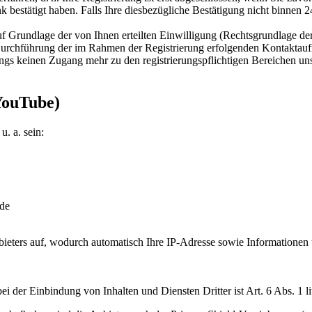
k bestätigt haben. Falls Ihre diesbezügliche Bestätigung nicht binnen 
auf Grundlage der von Ihnen erteilten Einwilligung (Rechtsgrundlage de
e Durchführung der im Rahmen der Registrierung erfolgenden Kontakta
ings keinen Zugang mehr zu den registrierungspflichtigen Bereichen u
 YouTube)
u. a. sein:
.de
bieters auf, wodurch automatisch Ihre IP-Adresse sowie Informationen
i der Einbindung von Inhalten und Diensten Dritter ist Art. 6 Abs. 1