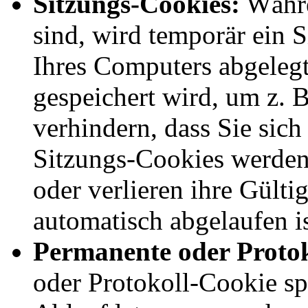
Sitzungs-Cookies:
Währe
sind, wird temporär ein 
Ihres Computers abgeleg
gespeichert wird, um z. 
verhindern, dass Sie sic
Sitzungs-Cookies werden
oder verlieren ihre Gülti
automatisch abgelaufen is
Permanente oder Protok
oder Protokoll-Cookie sp