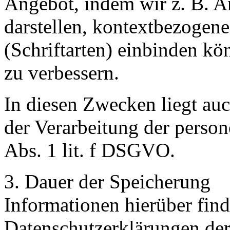
Angebot, indem wir z. B. A
darstellen, kontextbezogen
(Schriftarten) einbinden k
zu verbessern.
In diesen Zwecken liegt auc
der Verarbeitung der perso
Abs. 1 lit. f DSGVO.
3. Dauer der Speicherung
Informationen hierüber find
Datenschutzerklärungen der