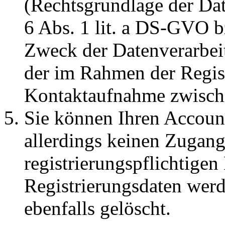
(Rechtsgrundlage der Dat
6 Abs. 1 lit. a DS-GVO b
Zweck der Datenverarbeit
der im Rahmen der Regis
Kontaktaufnahme zwisch
Sie können Ihren Account
allerdings keinen Zugan
registrierungspflichtigen
Registrierungsdaten wer
ebenfalls gelöscht.