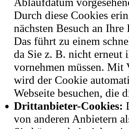
Ablaufdatum vorgesehen
Durch diese Cookies erin
nächsten Besuch an Ihre 
Das führt zu einem schne
da Sie z. B. nicht erneut
vornehmen müssen. Mit V
wird der Cookie automati
Webseite besuchen, die di
Drittanbieter-Cookies:
D
von anderen Anbietern al