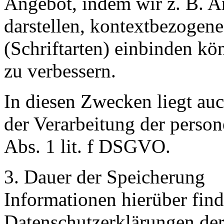
Angebot, indem wir z. B. A
darstellen, kontextbezogen
(Schriftarten) einbinden k
zu verbessern.
In diesen Zwecken liegt auc
der Verarbeitung der perso
Abs. 1 lit. f DSGVO.
3. Dauer der Speicherung
Informationen hierüber find
Datenschutzerklärungen der