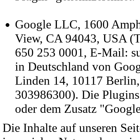
Google LLC, 1600 Amphi
View, CA 94043, USA (Te
650 253 0001, E-Mail: s
in Deutschland von Goo
Linden 14, 10117 Berlin,
303986300). Die Plugins
oder dem Zusatz "Google
Die Inhalte auf unseren Se