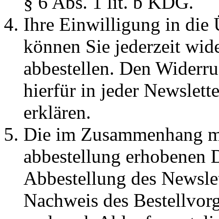
§ 6 Abs. 1 lit. b KDG.
Ihre Einwilligung in die
können Sie jederzeit wid
abbestellen. Den Widerru
hierfür in jeder Newslett
erklären.
Die im Zusammenhang mit
abbestellung erhobenen 
Abbestellung des Newsle
Nachweis des Bestellvorg