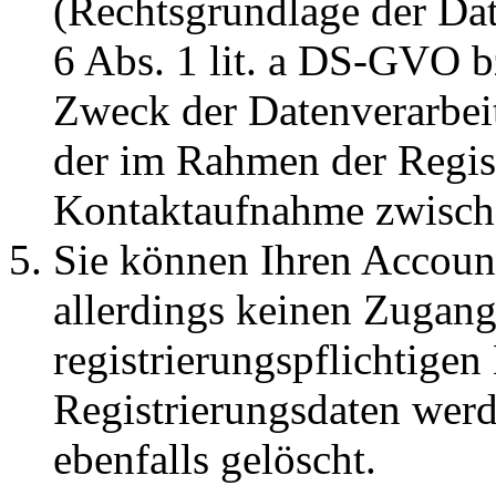
(Rechtsgrundlage der Dat
6 Abs. 1 lit. a DS-GVO b
Zweck der Datenverarbeit
der im Rahmen der Regis
Kontaktaufnahme zwisch
Sie können Ihren Account
allerdings keinen Zugan
registrierungspflichtigen
Registrierungsdaten wer
ebenfalls gelöscht.