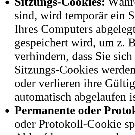
Sitzungs-Cookies:
Währe
sind, wird temporär ein 
Ihres Computers abgeleg
gespeichert wird, um z. 
verhindern, dass Sie sic
Sitzungs-Cookies werden
oder verlieren ihre Gülti
automatisch abgelaufen is
Permanente oder Protok
oder Protokoll-Cookie sp