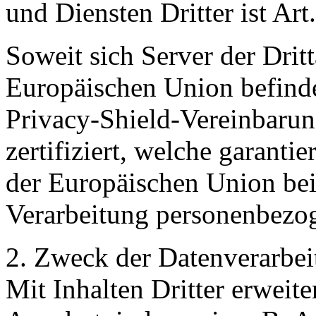
und Diensten Dritter ist Ar
Soweit sich Server der Drit
Europäischen Union befinde
Privacy-Shield-Vereinbaru
zertifiziert, welche garanti
der Europäischen Union be
Verarbeitung personenbezo
2. Zweck der Datenverarbe
Mit Inhalten Dritter erweit