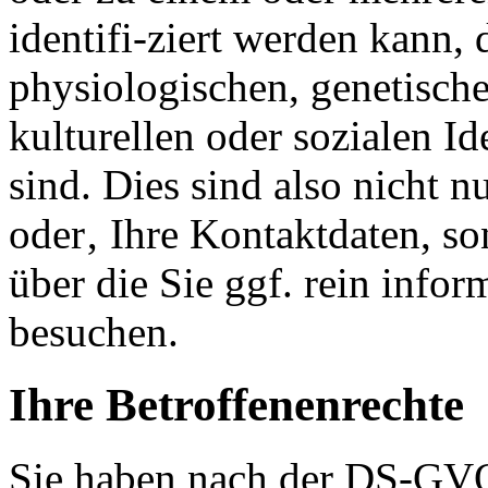
identifi-ziert werden kann,
physiologischen, genetische
kulturellen oder sozialen Id
sind. Dies sind also nicht 
oder‚ Ihre Kontaktdaten, so
über die Sie ggf. rein info
besuchen.
Ihre Betroffenenrechte
Sie haben nach der DS-GV