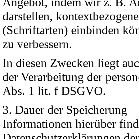
Angebot, indem wir z. B. A
darstellen, kontextbezogen
(Schriftarten) einbinden k
zu verbessern.
In diesen Zwecken liegt auc
der Verarbeitung der perso
Abs. 1 lit. f DSGVO.
3. Dauer der Speicherung
Informationen hierüber find
Datenschutzerklärungen der