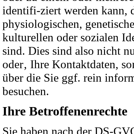
identifi-ziert werden kann,
physiologischen, genetische
kulturellen oder sozialen Id
sind. Dies sind also nicht 
oder‚ Ihre Kontaktdaten, so
über die Sie ggf. rein info
besuchen.
Ihre Betroffenenrechte
Sie haben nach der DS-GV