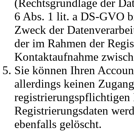
(Rechtsgrundlage der Dat
6 Abs. 1 lit. a DS-GVO b
Zweck der Datenverarbeit
der im Rahmen der Regis
Kontaktaufnahme zwisch
Sie können Ihren Account
allerdings keinen Zugan
registrierungspflichtigen
Registrierungsdaten wer
ebenfalls gelöscht.