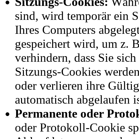
Sitzungs-Cookies:
Währe
sind, wird temporär ein 
Ihres Computers abgeleg
gespeichert wird, um z. 
verhindern, dass Sie sic
Sitzungs-Cookies werden
oder verlieren ihre Gülti
automatisch abgelaufen is
Permanente oder Protok
oder Protokoll-Cookie sp