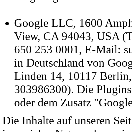
Google LLC, 1600 Amphi
View, CA 94043, USA (Te
650 253 0001, E-Mail: s
in Deutschland von Goo
Linden 14, 10117 Berlin,
303986300). Die Plugins
oder dem Zusatz "Google
Die Inhalte auf unseren Se