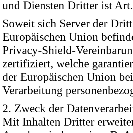
und Diensten Dritter ist Ar
Soweit sich Server der Drit
Europäischen Union befinde
Privacy-Shield-Vereinbaru
zertifiziert, welche garanti
der Europäischen Union be
Verarbeitung personenbezo
2. Zweck der Datenverarbe
Mit Inhalten Dritter erweit