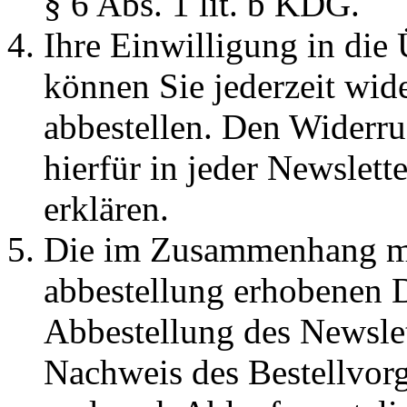
§ 6 Abs. 1 lit. b KDG.
Ihre Einwilligung in die
können Sie jederzeit wid
abbestellen. Den Widerru
hierfür in jeder Newslett
erklären.
Die im Zusammenhang mit
abbestellung erhobenen 
Abbestellung des Newsle
Nachweis des Bestellvorg