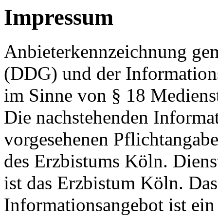
Impressum
Anbieterkennzeichnung gem
(DDG) und der Informations
im Sinne von § 18 Medienst
Die nachstehenden Informati
vorgesehenen Pflichtangab
des Erzbistums Köln. Dienst
ist das Erzbistum Köln. Das
Informationsangebot ist ein 