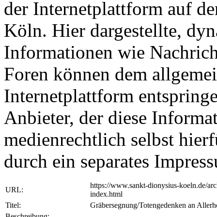
der Internetplattform auf d
Köln. Hier dargestellte, dy
Informationen wie Nachrich
Foren können dem allgemei
Internetplattform entspringe
Anbieter, der diese Informat
medienrechtlich selbst hierf
durch ein separates Impre
https://www.sankt-dionysius-koeln.de/arc
URL:
index.html
Titel:
Gräbersegnung/Totengedenken an Allerhe
Beschreibung: