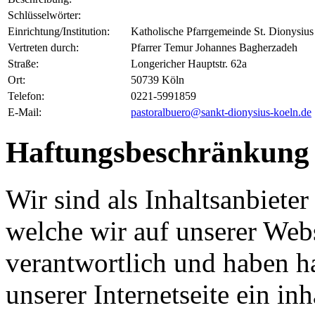
Schlüsselwörter:
Einrichtung/Institution:
Katholische Pfarrgemeinde St. Dionysius
Vertreten durch:
Pfarrer Temur Johannes Bagherzadeh
Straße:
Longericher Hauptstr. 62a
Ort:
50739 Köln
Telefon:
0221-5991859
E-Mail:
pastoralbuero@sankt-dionysius-koeln.de
Haftungsbeschränkung
Wir sind als Inhaltsanbieter
welche wir auf unserer Webs
verantwortlich und haben 
unserer Internetseite ein in