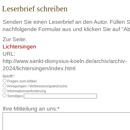
Leserbrief schreiben
Senden Sie einen Leserbrief an den Autor. Füllen 
nachfolgende Formular aus und klicken Sie auf "A
Zur Seite:
Lichtersingen
URL:
http://www.sankt-dionysius-koeln.de/archiv/archiv-
2024/lichtersingen/index.html
Betrifft:*
Fragen zum Artikel
Anregungen / Verbesserungswünsche
Informationsanforderung
Sonstiges
Ihre Mitteilung an uns:*