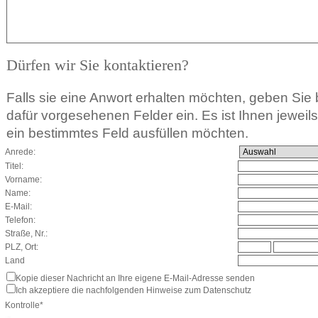
Dürfen wir Sie kontaktieren?
Falls sie eine Anwort erhalten möchten, geben Sie b
dafür vorgesehenen Felder ein. Es ist Ihnen jeweils f
ein bestimmtes Feld ausfüllen möchten.
Anrede:
Titel:
Vorname:
Name:
E-Mail:
Telefon:
Straße, Nr.:
PLZ, Ort:
Land
Kopie dieser Nachricht an Ihre eigene E-Mail-Adresse senden
Ich akzeptiere die nachfolgenden Hinweise zum Datenschutz
Kontrolle*