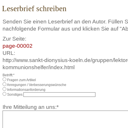
Leserbrief schreiben
Senden Sie einen Leserbrief an den Autor. Füllen 
nachfolgende Formular aus und klicken Sie auf "A
Zur Seite:
page-00002
URL:
http://www.sankt-dionysius-koeln.de/gruppen/lektor
kommunionshelfer/index.html
Betrifft:*
Fragen zum Artikel
Anregungen / Verbesserungswünsche
Informationsanforderung
Sonstiges
Ihre Mitteilung an uns:*