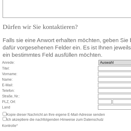
Dürfen wir Sie kontaktieren?
Falls sie eine Anwort erhalten möchten, geben Sie b
dafür vorgesehenen Felder ein. Es ist Ihnen jeweils f
ein bestimmtes Feld ausfüllen möchten.
Anrede:
Titel:
Vorname:
Name:
E-Mail:
Telefon:
Straße, Nr.:
PLZ, Ort:
Land
Kopie dieser Nachricht an Ihre eigene E-Mail-Adresse senden
Ich akzeptiere die nachfolgenden Hinweise zum Datenschutz
Kontrolle*