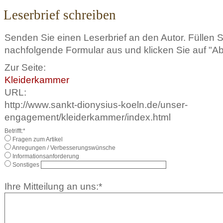
Leserbrief schreiben
Senden Sie einen Leserbrief an den Autor. Füllen 
nachfolgende Formular aus und klicken Sie auf "A
Zur Seite:
Kleiderkammer
URL:
http://www.sankt-dionysius-koeln.de/unser-
engagement/kleiderkammer/index.html
Betrifft:*
Fragen zum Artikel
Anregungen / Verbesserungswünsche
Informationsanforderung
Sonstiges
Ihre Mitteilung an uns:*