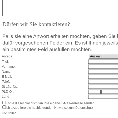
Dürfen wir Sie kontaktieren?
Falls sie eine Anwort erhalten möchten, geben Sie b
dafür vorgesehenen Felder ein. Es ist Ihnen jeweils f
ein bestimmtes Feld ausfüllen möchten.
Anrede:
Titel:
Vorname:
Name:
E-Mail:
Telefon:
Straße, Nr.:
PLZ, Ort:
Land
Kopie dieser Nachricht an Ihre eigene E-Mail-Adresse senden
Ich akzeptiere die nachfolgenden Hinweise zum Datenschutz
Kontrolle*