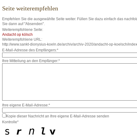
Seite weiterempfehlen
Empfehlen Sie die ausgewählte Seite weiter. Füllen Sie dazu einfach das nachfo
Sie dann auf "Absenden".
Weiterempfohlene Seite:
Andacht op kölsch
Weiterempfohlene URL:
http://www.sankt-dionysius-koeln.de/archiv/archiv-2020/andacht-op-koelsch/index
E-Mail-Adresse des Empfängers:*
Ihre Mitteilung an den Empfänger:*
Ihre eigene E-Mail-Adresse:*
Kopie dieser Nachricht an Ihre eigene E-Mail-Adresse senden
Kontrolle*