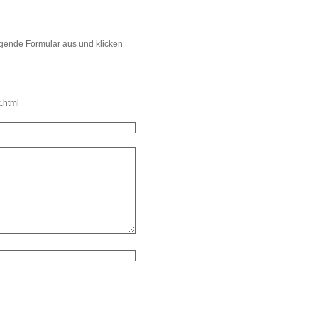
lgende Formular aus und klicken
.html