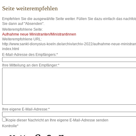
Seite weiterempfehlen
Empfehlen Sie die ausgewählte Seite weiter. Füllen Sie dazu einfach das nachfo
Sie dann auf "Absenden".
Weiterempfohlene Seite:
Aufnahme neue Ministranten/Ministrantinnen
Weiterempfohlene URL:
http://www.sankt-dionysius-koeln.de/archiv/archiv-2022/aufnahme-neue-ministran
index.html
E-Mail-Adresse des Empfängers:*
Ihre Mitteilung an den Empfänger:*
Ihre eigene E-Mail-Adresse:*
Kopie dieser Nachricht an Ihre eigene E-Mail-Adresse senden
Kontrolle*