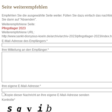
Seite weiterempfehlen
Empfehlen Sie die ausgewählte Seite weiter. Füllen Sie dazu einfach das nachfo
Sie dann auf "Absenden".
Weiterempfohlene Seite:
Pfingstlager 2023
Weiterempfohlene URL:
http://www.sankt-dionysius-koeln.de/archiv/archiv-2023/pfingstlager-2023/index.h
E-Mail-Adresse des Empfängers:*
Ihre Mitteilung an den Empfänger:*
Ihre eigene E-Mail-Adresse:*
Kopie dieser Nachricht an Ihre eigene E-Mail-Adresse senden
Kontrolle*