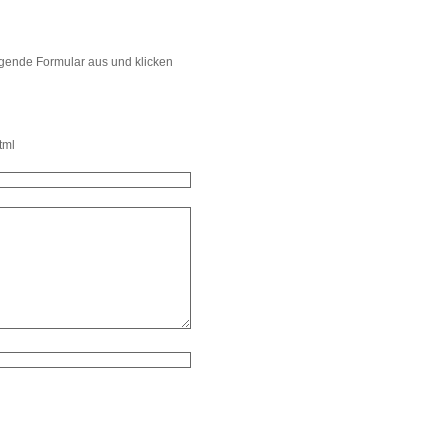
lgende Formular aus und klicken
tml