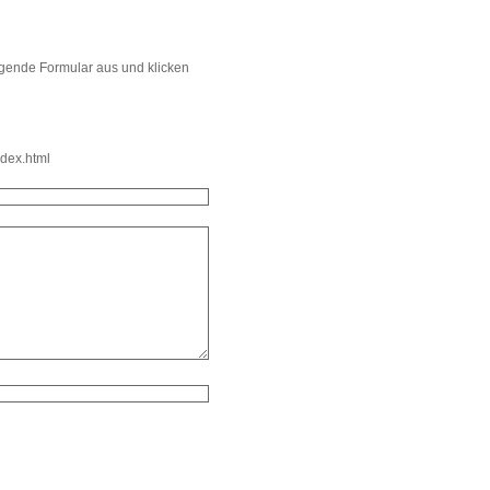
lgende Formular aus und klicken
ndex.html