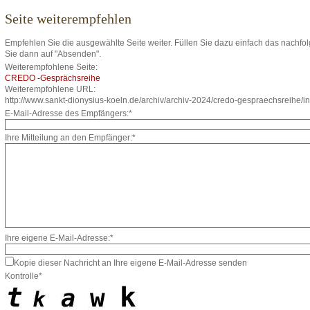
Seite weiterempfehlen
Empfehlen Sie die ausgewählte Seite weiter. Füllen Sie dazu einfach das nachfo
Sie dann auf "Absenden".
Weiterempfohlene Seite:
CREDO -Gesprächsreihe
Weiterempfohlene URL:
http://www.sankt-dionysius-koeln.de/archiv/archiv-2024/credo-gespraechsreihe/i
E-Mail-Adresse des Empfängers:*
Ihre Mitteilung an den Empfänger:*
Ihre eigene E-Mail-Adresse:*
Kopie dieser Nachricht an Ihre eigene E-Mail-Adresse senden
Kontrolle*