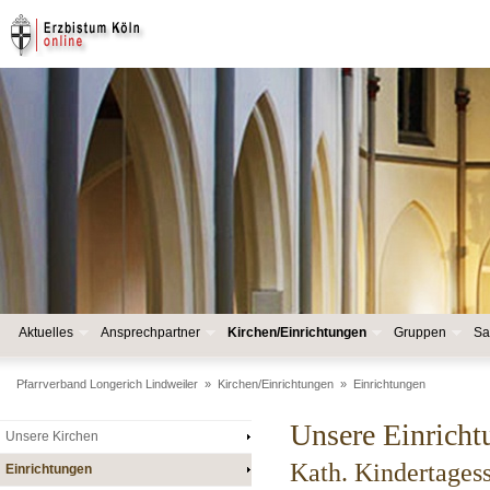
Aktuelles
Ansprechpartner
Kirchen/Einrichtungen
Gruppen
Sa
Pfarrverband Longerich Lindweiler
»
Kirchen/Einrichtungen
»
Einrichtungen
Unsere Einricht
Unsere Kirchen
Kath. Kindertagess
Einrichtungen