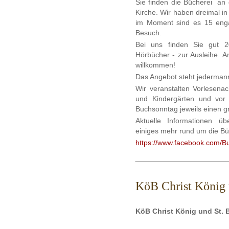
Sie finden die Bücherei an 
Kirche. Wir haben dreimal i
im Moment sind es 15 engagi
Besuch.
Bei uns finden Sie gut 2
Hörbücher - zur Ausleihe. A
willkommen!
Das Angebot steht jedermann 
Wir veranstalten Vorlesen
und Kindergärten und vo
Buchsonntag jeweils einen g
Aktuelle Informationen ü
einiges mehr rund um die Bü
https://www.facebook.com/B
KöB Christ König 
KöB Christ König und St. 