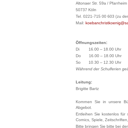
Altonaer Str. 59a / Pfarrheim
50737 Köln
Tel. 0221-715 00 603 (zu de
Mail:
koebanchristkoenig@sa
Öffnungszeiten:
Di 16.00 – 18.00 Uhr
Do 16.00 – 18.00 Uhr
So 10.30 – 12.30 Uhr
Während der Schulferien geä
Leitung:
Brigitte Bartz
Kommen Sie in unsere Büch
Abgebot.
Entleihen Sie kostenlos für
Comics, Spiele, Zeitschrifte
Bitte bringen Sie bitte bei 