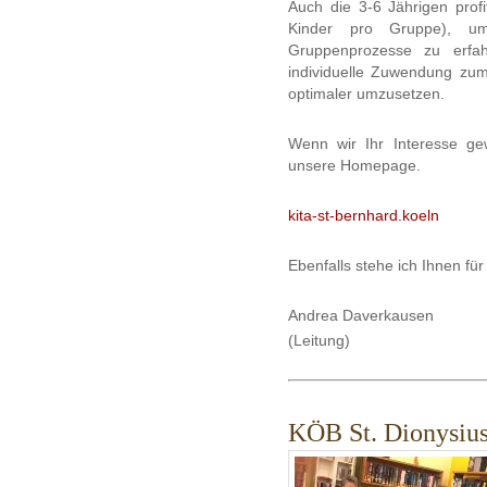
Auch die 3-6 Jährigen pro
Kinder pro Gruppe), um
Gruppenprozesse zu erfah
individuelle Zuwendung zum
optimaler umzusetzen.
Wenn wir Ihr Interesse g
unsere Homepage.
kita-st-bernhard.koeln
Ebenfalls stehe ich Ihnen fü
Andrea Daverkausen
(Leitung)
KÖB St. Dionysiu