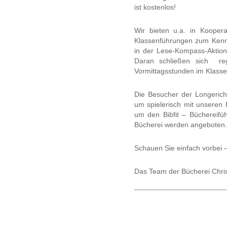
ist kostenlos!
Wir bieten u.a. in Kooper
Klassenführungen zum Kenne
in der Lese-Kompass-Akti
Daran schließen sich reg
Vormittagsstunden im Klass
Die Besucher der Longeric
um spielerisch mit unsere
um den Bibfit – Büchereifüh
Bücherei werden angeboten.
Schauen Sie einfach vorbei –
Das Team der Bücherei Chris