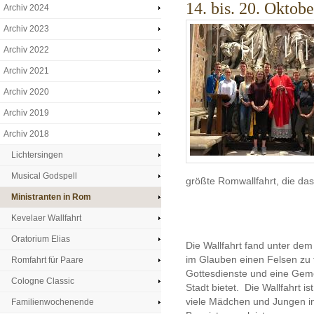
14. bis. 20. Oktob
Archiv 2024
Archiv 2023
Archiv 2022
Archiv 2021
Archiv 2020
Archiv 2019
Archiv 2018
Lichtersingen
Musical Godspell
größte Romwallfahrt, die das 
Ministranten in Rom
Kevelaer Wallfahrt
Oratorium Elias
Die Wallfahrt fand unter dem M
im Glauben einen Felsen zu
Romfahrt für Paare
Gottesdienste und eine Gemei
Cologne Classic
Stadt bietet. Die Wallfahrt 
viele Mädchen und Jungen i
Familienwochenende