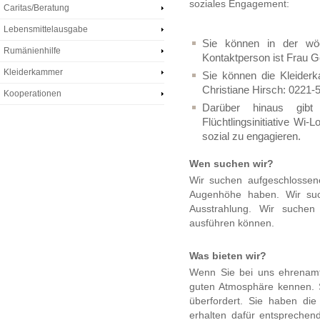
soziales Engagement:
Caritas/Beratung
Lebensmittelausgabe
Sie können in der wöch
Rumänienhilfe
Kontaktperson ist Frau G
Kleiderkammer
Sie können die Kleiderk
Christiane Hirsch: 0221
Kooperationen
Darüber hinaus gibt
Flüchtlingsinitiative Wi-
sozial zu engagieren.
Wen suchen wir?
Wir suchen aufgeschlossen
Augenhöhe haben. Wir suc
Ausstrahlung. Wir suchen
ausführen können.
Was bieten wir?
Wenn Sie bei uns ehrenamtli
guten Atmosphäre kennen. 
überfordert. Sie haben die
erhalten dafür entsprechen