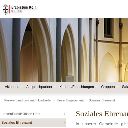
Aktuelles
Ansprechpartner
Kirchen/Einrichtungen
Gruppen
Sak
Pfarrverband Longerich Lindweiler
»
Unser Engagement
»
Soziales Ehrenamt
Soziales Ehren
LotsenPunkt/Kölsch Hätz
Soziales Ehrenamt
In unserer Gemeinde gibt 