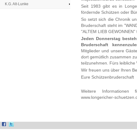
K.G. Alt-Lunke
Seit 1983 gibt es in Long
fördernde Schützen oder Bü
So setzt sich die Chronik un
Bruderschaft steht im "WAN
"ALTEM LIEB GEWONNEN" f
Jeden Donnerstag besteht
Bruderschaft kennenzule
Mitglieder und unsere Gäste
dort gemütlich zusammen zu 
teilzunehmen. Fürs leibliche
Wir freuen uns über Ihren B
Eure Schützenbruderschaft
Weitere Informatione
www.longericher-schuetzen.