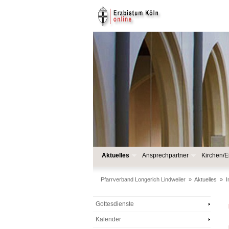
Aktuelles
Ansprechpartner
Kirchen/E
Pfarrverband Longerich Lindweiler
»
Aktuelles
»
I
Gottesdienste
Kalender