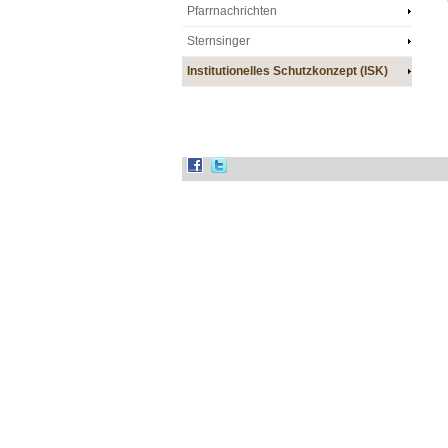
Pfarrnachrichten
Sternsinger
Institutionelles Schutzkonzept (ISK)