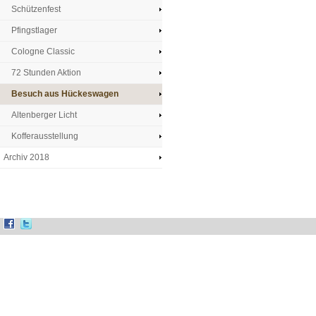
Schützenfest
Pfingstlager
Cologne Classic
72 Stunden Aktion
Besuch aus Hückeswagen
Altenberger Licht
Kofferausstellung
Archiv 2018