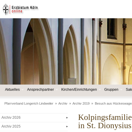
Aktuelles
Ansprechpartner
Kirchen/Einrichtungen
Gruppen
Sak
Pfarrverband Longerich Lindweiler
»
Archiv
»
Archiv 2019
»
Besuch aus Hückeswage
Kolpingsfamili
Archiv 2026
in St. Dionysius
Archiv 2025