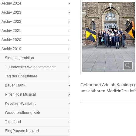
Archiv 2024
Archiv 2023
Archiv 2022
Archiv 2021
Archiv 2020
Archiv 2019
Sternsingeraktion
1. Lindweiler Weihnachtsmarkt
Tag der Ehejubilare
Geburtsort Adolph Kolpings
Bauer Frank
unsichtbaren Medizin" zu in
Ritter Rost Musical
Kevelaer-Wallfahrt
Wiedereröffnung Köb
Taizefahrt
SingPausen Konzert