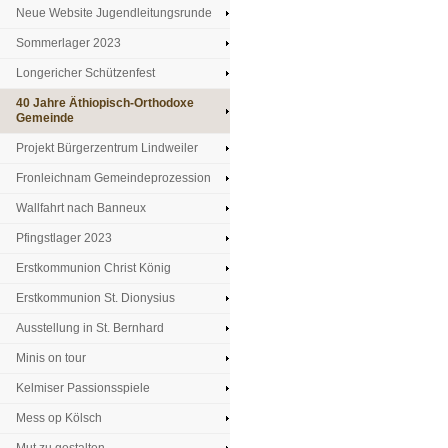
Neue Website Jugendleitungsrunde
Sommerlager 2023
Longericher Schützenfest
40 Jahre Äthiopisch-Orthodoxe
Gemeinde
Projekt Bürgerzentrum Lindweiler
Fronleichnam Gemeindeprozession
Wallfahrt nach Banneux
Pfingstlager 2023
Erstkommunion Christ König
Erstkommunion St. Dionysius
Ausstellung in St. Bernhard
Minis on tour
Kelmiser Passionsspiele
Mess op Kölsch