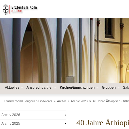
Aktuelles
Ansprechpartner
Kirchen/Einrichtungen
Gruppen
Sak
Pfarrverband Longerich Lindweiler
»
Archiv
»
Archiv 2023
»
40 Jahre Äthiopisch-Ort
Archiv 2026
40 Jahre Äthio
Archiv 2025