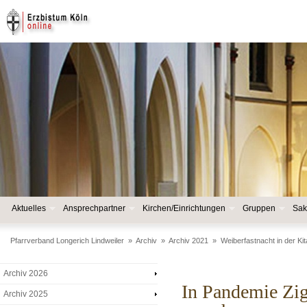
Aktuelles
Ansprechpartner
Kirchen/Einrichtungen
Gruppen
Sak
Pfarrverband Longerich Lindweiler
»
Archiv
»
Archiv 2021
»
Weiberfastnacht in der Kit
Archiv 2026
In Pandemie Zi
Archiv 2025