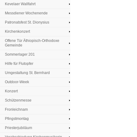
Kevelaer Wallfahrt
Messdiener Wochenende
Patronatsfest St. Dionysius
Kirchenkonzert
Offene Tür Äthiopisch-Orthodoxe
Gemeinde
Sommerlager 201
Hilfe für Flutopfer
Umgestaltung St. Bernhard
Outdoor-Week
Konzert
Schützenmesse
Fronleichnam
Pfingstmontag
Priesterjubiläum