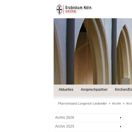
Aktuelles
Ansprechpartner
Kirchen/Ei
Pfarrverband Longerich Lindweiler
»
Archiv
»
Arc
Archiv 2026
Archiv 2025