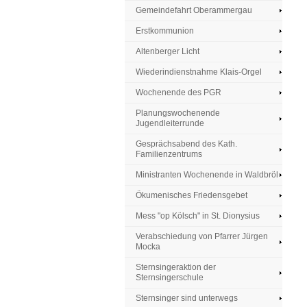
Gemeindefahrt Oberammergau
Erstkommunion
Altenberger Licht
Wiederindienstnahme Klais-Orgel
Wochenende des PGR
Planungswochenende
Jugendleiterrunde
Gesprächsabend des Kath.
Familienzentrums
Ministranten Wochenende in Waldbröl
Ökumenisches Friedensgebet
Mess "op Kölsch" in St. Dionysius
Verabschiedung von Pfarrer Jürgen
Mocka
Sternsingeraktion der
Sternsingerschule
Sternsinger sind unterwegs