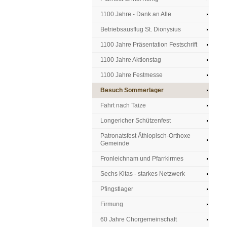
1100 Jahre - Dank an Alle
Betriebsausflug St. Dionysius
1100 Jahre Präsentation Festschrift
1100 Jahre Aktionstag
1100 Jahre Festmesse
Besuch Sommerlager
Fahrt nach Taize
Longericher Schützenfest
Patronatsfest Äthiopisch-Orthoxe
Gemeinde
Fronleichnam und Pfarrkirmes
Sechs Kitas - starkes Netzwerk
Pfingstlager
Firmung
60 Jahre Chorgemeinschaft