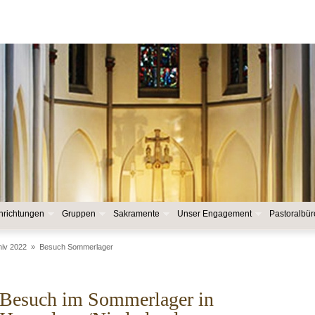
nrichtungen
Gruppen
Sakramente
Unser Engagement
Pastoralbür
hiv 2022
»
Besuch Sommerlager
Besuch im Sommerlager in