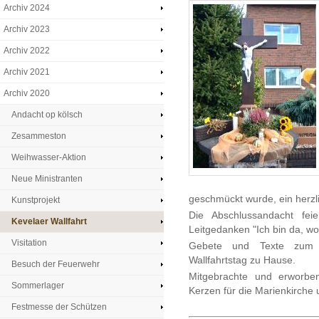
Archiv 2024
Archiv 2023
Archiv 2022
Archiv 2021
Archiv 2020
Andacht op kölsch
Zesammeston
Weihwasser-Aktion
Neue Ministranten
geschmückt wurde, ein herzl
Kunstprojekt
Die Abschlussandacht fei
Kevelaer Wallfahrt
Leitgedanken "Ich bin da, wo 
Visitation
Gebete und Texte zum 
Wallfahrtstag zu Hause.
Besuch der Feuerwehr
Mitgebrachte und erworbe
Sommerlager
Kerzen für die Marienkirche 
Festmesse der Schützen