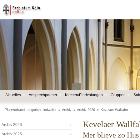
Aktuelles
Ansprechpartner
Kirchen/Einrichtungen
Gruppen
Sak
Pfarrverband Longerich Lindweiler
»
Archiv
»
Archiv 2020
»
Kevelaer Wallfahrt
Kevelaer-Wallfa
Archiv 2026
Mer blieve zo Hus
Archiv 2025