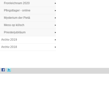
Fronleichnam 2020
Pfingstlager - online
Mysterium der Pietá
Mess op kölsch
Priesterjubiläum
Archiv 2019
Archiv 2018