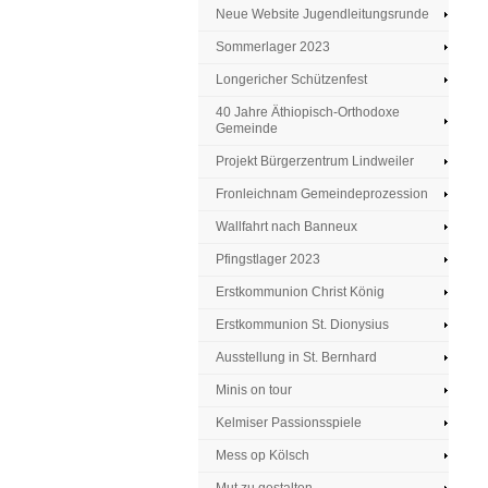
Neue Website Jugendleitungsrunde
Sommerlager 2023
Longericher Schützenfest
40 Jahre Äthiopisch-Orthodoxe
Gemeinde
Projekt Bürgerzentrum Lindweiler
Fronleichnam Gemeindeprozession
Wallfahrt nach Banneux
Pfingstlager 2023
Erstkommunion Christ König
Erstkommunion St. Dionysius
Ausstellung in St. Bernhard
Minis on tour
Kelmiser Passionsspiele
Mess op Kölsch