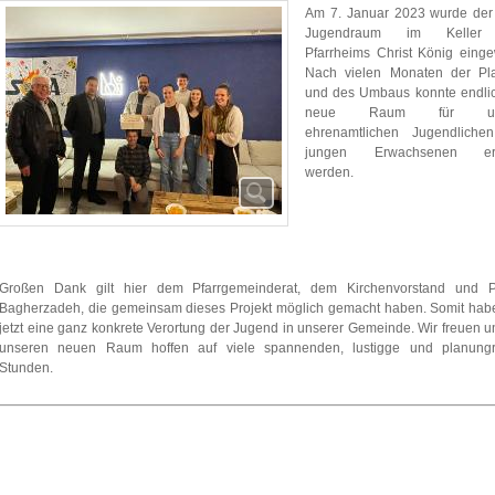
Am 7. Januar 2023 wurde der
Jugendraum im Keller
Pfarrheims Christ König einge
Nach vielen Monaten der Pl
und des Umbaus konnte endli
neue Raum für un
ehrenamtlichen Jugendliche
jungen Erwachsenen erö
werden.
Großen Dank gilt hier dem Pfarrgemeinderat, dem Kirchenvorstand und Pf
Bagherzadeh, die gemeinsam dieses Projekt möglich gemacht haben. Somit hab
jetzt eine ganz konkrete Verortung der Jugend in unserer Gemeinde. Wir freuen u
unseren neuen Raum hoffen auf viele spannenden, lustigge und planungr
Stunden.