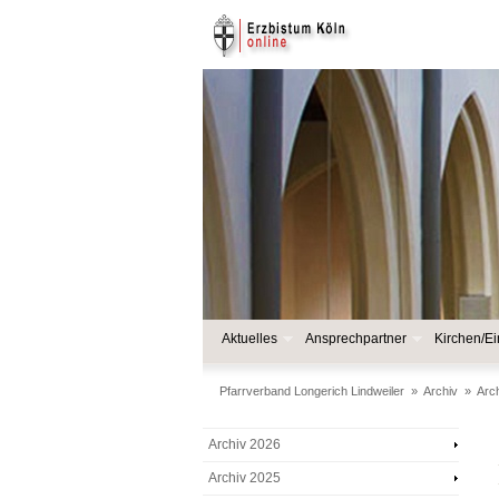
Aktuelles
Ansprechpartner
Kirchen/Ei
Pfarrverband Longerich Lindweiler
»
Archiv
»
Arc
Archiv 2026
Archiv 2025