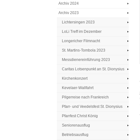
Archiv 2024
Archiv 2023
Lichtersingen 2023
LoLi Treff im Dezember
Longericher Filmnacht
St. Martins-Tombola 2023
Messdienereinführung 2023
Caritas Lotsenpunkt an St. Dionysius
Kirchenkonzert
Kevelaer-Wallfahrt
Pilgerreise nach Frankreich
Pfarr- und Veedelsfest St. Dionysius
Pfarrfest Christ König
Seniorenausflug
Betriebsausflug