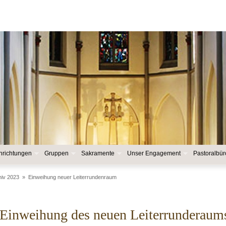
nrichtungen
Gruppen
Sakramente
Unser Engagement
Pastoralbür
hiv 2023
»
Einweihung neuer Leiterrundenraum
Einweihung des neuen Leiterrunderaum