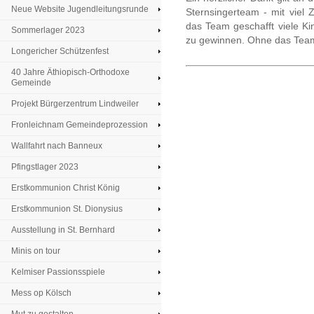
Neue Website Jugendleitungsrunde
Sternsingerteam - mit viel 
das Team geschafft viele Ki
Sommerlager 2023
zu gewinnen. Ohne das Team
Longericher Schützenfest
40 Jahre Äthiopisch-Orthodoxe
Gemeinde
Projekt Bürgerzentrum Lindweiler
Fronleichnam Gemeindeprozession
Wallfahrt nach Banneux
Pfingstlager 2023
Erstkommunion Christ König
Erstkommunion St. Dionysius
Ausstellung in St. Bernhard
Minis on tour
Kelmiser Passionsspiele
Mess op Kölsch