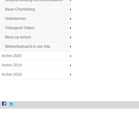
Verabschiedung Kirchenmusikerin
Neue Chorleitung
Osterbanner
Videogruß Ostern
Mess op kölsch
Weiberfastnacht in der Kita
Archiv 2020
Archiv 2019
Archiv 2018