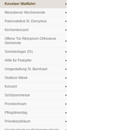
Kevelaer Wallfahrt
Messdiener Wochenende
Patronatsfest St. Dionysius
Kirchenkonzert
Offene Tür Äthiopisch-Orthodoxe
Gemeinde
Sommerlager 201
Hilfe für Flutopfer
Umgestaltung St. Bernhard
Outdoor-Week
Konzert
Schützenmesse
Fronleichnam
Pfingstmontag
Priesterjubiläum