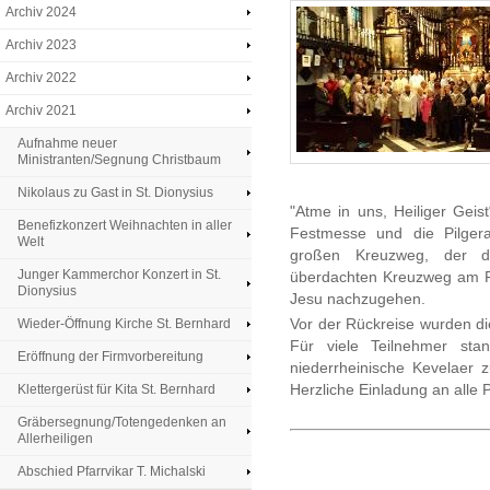
Archiv 2024
Archiv 2023
Archiv 2022
Archiv 2021
Aufnahme neuer
Ministranten/Segnung Christbaum
Nikolaus zu Gast in St. Dionysius
"Atme in uns, Heiliger Geist
Benefizkonzert Weihnachten in aller
Festmesse und die Pilgera
Welt
großen Kreuzweg, der d
Junger Kammerchor Konzert in St.
überdachten Kreuzweg am P
Dionysius
Jesu nachzugehen.
Vor der Rückreise wurden d
Wieder-Öffnung Kirche St. Bernhard
Für viele Teilnehmer sta
Eröffnung der Firmvorbereitung
niederrheinische Kevelaer z
Herzliche Einladung an alle 
Klettergerüst für Kita St. Bernhard
Gräbersegnung/Totengedenken an
Allerheiligen
Abschied Pfarrvikar T. Michalski