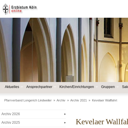
Aktuelles
Ansprechpartner
Kirchen/Einrichtungen
Gruppen
Sak
Pfarrverband Longerich Lindweiler
»
Archiv
»
Archiv 2021
»
Kevelaer Wallfahrt
Archiv 2026
Kevelaer Wallfa
Archiv 2025