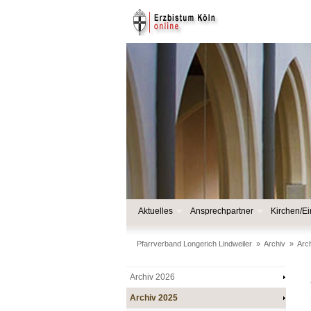
Aktuelles
Ansprechpartner
Kirchen/Ei
Pfarrverband Longerich Lindweiler
»
Archiv
»
Arc
Archiv 2026
Archiv 2025