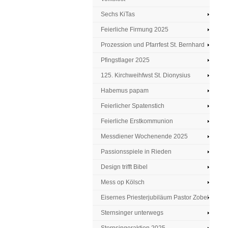
Sechs KiTas
Feierliche Firmung 2025
Prozession und Pfarrfest St. Bernhard
Pfingstlager 2025
125. Kirchweihfwst St. Dionysius
Habemus papam
Feierlicher Spatenstich
Feierliche Erstkommunion
Messdiener Wochenende 2025
Passionsspiele in Rieden
Design trifft Bibel
Mess op Kölsch
Eisernes Priesterjubiläum Pastor Zobel
Sternsinger unterwegs