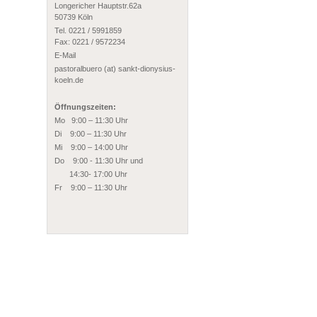
Longericher Hauptstr.62a
50739 Köln
Tel. 0221 / 5991859
Fax: 0221 / 9572234
E-Mail
pastoralbuero (at) sankt-dionysius-
koeln.de
Öffnungszeiten:
Mo 9:00 – 11:30 Uhr
Di 9:00 – 11:30 Uhr
Mi 9:00 – 14:00 Uhr
Do 9:00 - 11:30 Uhr und
14:30- 17:00 Uhr
Fr 9:00 – 11:30 Uhr