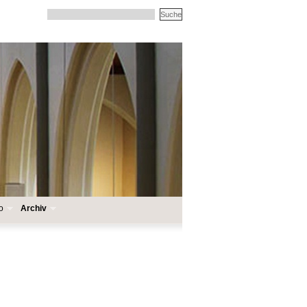
o
Archiv