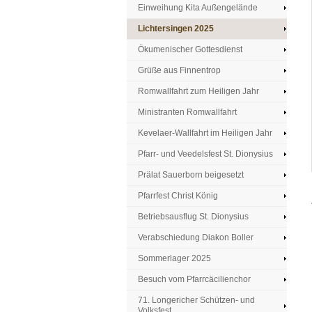
Einweihung Kita Außengelände
Lichtersingen 2025
Ökumenischer Gottesdienst
Grüße aus Finnentrop
Romwallfahrt zum Heiligen Jahr
Ministranten Romwallfahrt
Kevelaer-Wallfahrt im Heiligen Jahr
Pfarr- und Veedelsfest St. Dionysius
Prälat Sauerborn beigesetzt
Pfarrfest Christ König
Betriebsausflug St. Dionysius
Verabschiedung Diakon Boller
Sommerlager 2025
Besuch vom Pfarrcäcilienchor
71. Longericher Schützen- und
Volksfest