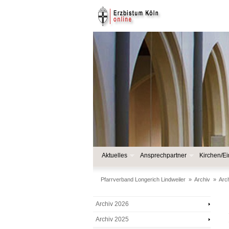
Aktuelles
Ansprechpartner
Kirchen/Ei
Pfarrverband Longerich Lindweiler
»
Archiv
»
Arc
Archiv 2026
Archiv 2025