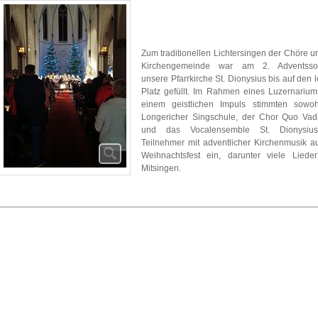
Zum traditionellen Lichtersingen der Chöre u
Kirchengemeinde war am 2. Adventsso
unsere Pfarrkirche St. Dionysius bis auf den l
Platz gefüllt. Im Rahmen eines Luzernariu
einem geistlichen Impuls stimmten sowoh
Longericher Singschule, der Chor Quo Vad
und das Vocalensemble St. Dionysiu
Teilnehmer mit adventlicher Kirchenmusik a
Weihnachtsfest ein, darunter viele Liede
Mitsingen.