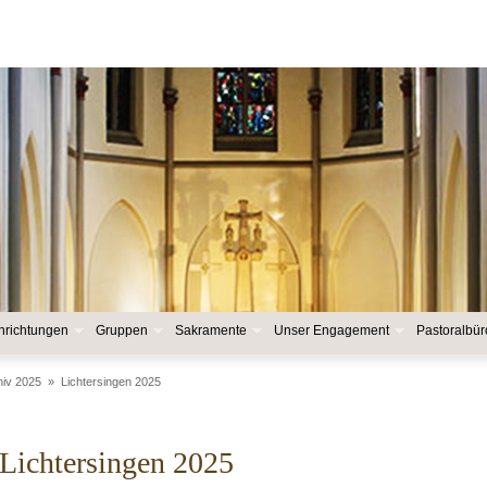
nrichtungen
Gruppen
Sakramente
Unser Engagement
Pastoralbür
hiv 2025
»
Lichtersingen 2025
Lichtersingen 2025