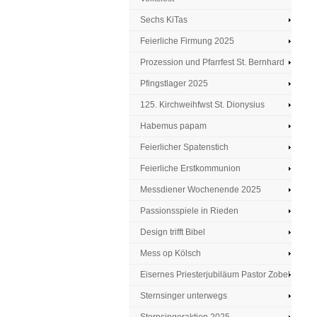
Sechs KiTas
Feierliche Firmung 2025
Prozession und Pfarrfest St. Bernhard
Pfingstlager 2025
125. Kirchweihfwst St. Dionysius
Habemus papam
Feierlicher Spatenstich
Feierliche Erstkommunion
Messdiener Wochenende 2025
Passionsspiele in Rieden
Design trifft Bibel
Mess op Kölsch
Eisernes Priesterjubiläum Pastor Zobel
Sternsinger unterwegs